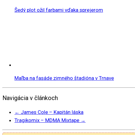
Šedý plot ožil farbami vďaka sprejerom
Maľba na fasáde zimného štadióna v Trnave
Navigácia v článkoch
←
James Cole – Kapitán láska
Tragikomix – MDMA Mixtape
→