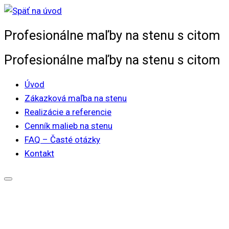
Skip
to
Profesionálne maľby na stenu s citom
content
Profesionálne maľby na stenu s citom
Úvod
Zákazková maľba na stenu
Realizácie a referencie
Cenník malieb na stenu
FAQ – Časté otázky
Kontakt