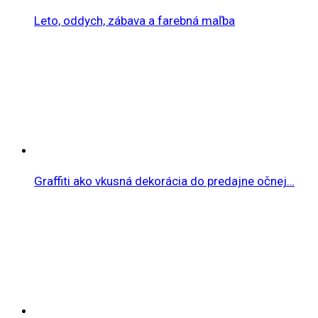
Leto, oddych, zábava a farebná maľba
Graffiti ako vkusná dekorácia do predajne očnej…