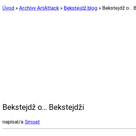
Úvod
»
Archívy ArtAttack
»
Bekstejdž blog
»
Bekstejdž o… B
Bekstejdž o… Bekstejdži
napísal/a
Smoet