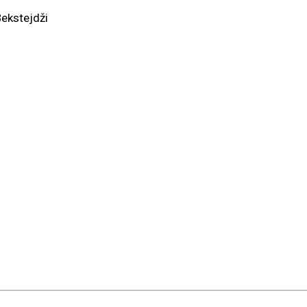
ekstejdži