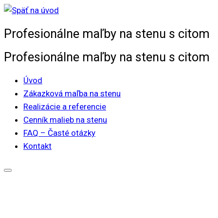
Skip
to
Profesionálne maľby na stenu s citom
content
Profesionálne maľby na stenu s citom
Úvod
Zákazková maľba na stenu
Realizácie a referencie
Cenník malieb na stenu
FAQ – Časté otázky
Kontakt