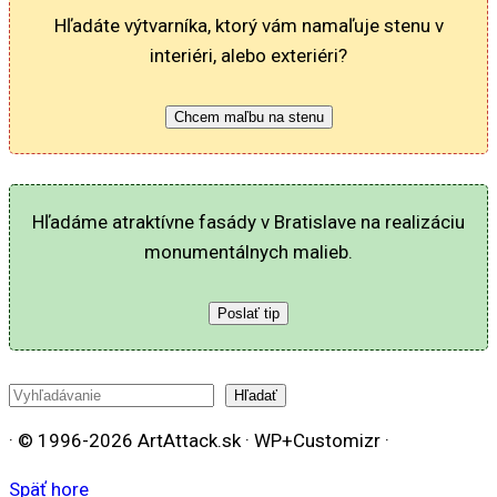
Hľadáte výtvarníka, ktorý vám namaľuje stenu v
interiéri, alebo exteriéri?
Chcem maľbu na stenu
Hľadáme atraktívne fasády v Bratislave na realizáciu
monumentálnych malieb.
Poslať tip
Hľadať
Hľadať
· © 1996-2026 ArtAttack.sk · WP+Customizr ·
Späť hore