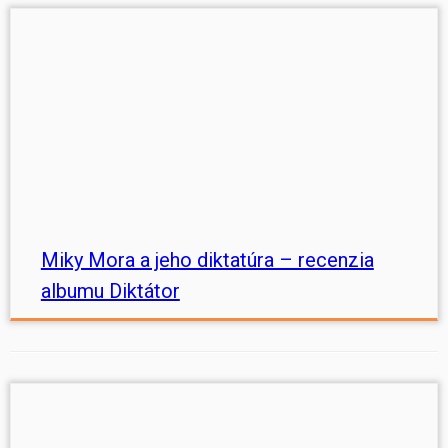
Miky Mora a jeho diktatúra – recenzia
albumu Diktátor