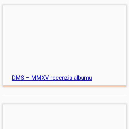
DMS – MMXV recenzia albumu