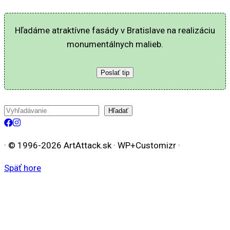
Hľadáme atraktívne fasády v Bratislave na realizáciu
monumentálnych malieb.
Poslať tip
Hľadať
Hľadať
· © 1996-2026 ArtAttack.sk · WP+Customizr ·
Späť hore