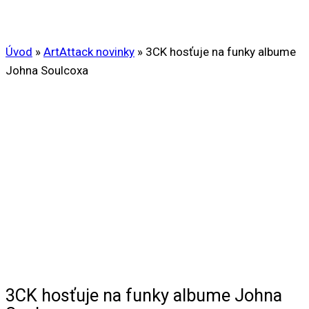
Úvod
»
ArtAttack novinky
»
3CK hosťuje na funky albume
Johna Soulcoxa
3CK hosťuje na funky albume Johna