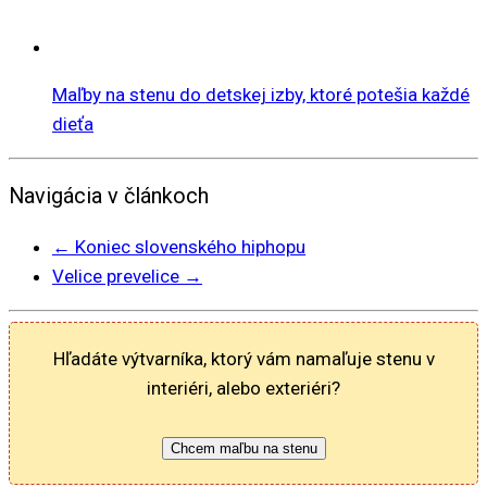
Maľby na stenu do detskej izby, ktoré potešia každé
dieťa
Navigácia v článkoch
←
Koniec slovenského hiphopu
Velice prevelice
→
Hľadáte výtvarníka, ktorý vám namaľuje stenu v
interiéri, alebo exteriéri?
Chcem maľbu na stenu