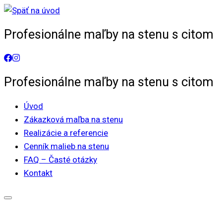
Skip
to
Profesionálne maľby na stenu s citom
content
Profesionálne maľby na stenu s citom
Úvod
Zákazková maľba na stenu
Realizácie a referencie
Cenník malieb na stenu
FAQ – Časté otázky
Kontakt