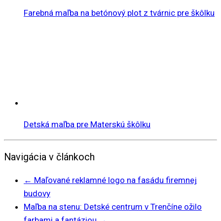
Farebná maľba na betónový plot z tvárnic pre škôlku
Detská maľba pre Materskú škôlku
Navigácia v článkoch
←
Maľované reklamné logo na fasádu firemnej
budovy
Maľba na stenu: Detské centrum v Trenčíne ožilo
farbami a fantáziou
→