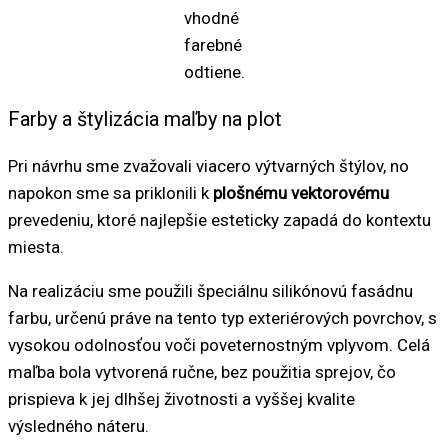
vhodné
farebné
odtiene.
Farby a štylizácia maľby na plot
Pri návrhu sme zvažovali viacero výtvarných štýlov, no
napokon sme sa priklonili k
plošnému vektorovému
prevedeniu, ktoré najlepšie esteticky zapadá do kontextu
miesta.
Na realizáciu sme použili špeciálnu silikónovú fasádnu
farbu, určenú práve na tento typ exteriérových povrchov, s
vysokou odolnosťou voči poveternostným vplyvom. Celá
maľba bola vytvorená ručne, bez použitia sprejov, čo
prispieva k jej dlhšej životnosti a vyššej kvalite
výsledného náteru.