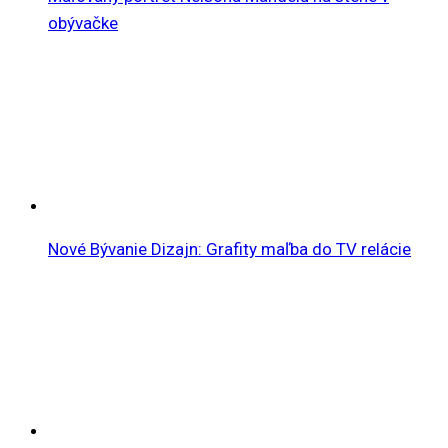
obývačke
Nové Bývanie Dizajn: Grafity maľba do TV relácie