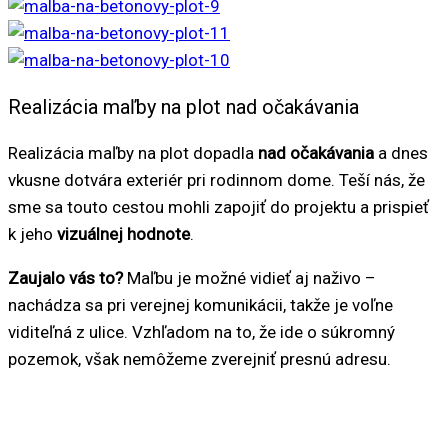
Realizácia maľby na plot nad očakávania
Realizácia maľby na plot dopadla
nad očakávania
a dnes
vkusne dotvára exteriér pri rodinnom dome. Teší nás, že
sme sa touto cestou mohli zapojiť do projektu a prispieť
k jeho
vizuálnej hodnote
.
Zaujalo vás to?
Maľbu je možné vidieť aj naživo –
nachádza sa pri verejnej komunikácii, takže je voľne
viditeľná z ulice. Vzhľadom na to, že ide o súkromný
pozemok, však nemôžeme zverejniť presnú adresu.