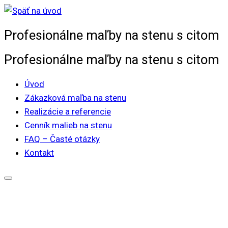
Skip
to
Profesionálne maľby na stenu s citom
content
Profesionálne maľby na stenu s citom
Úvod
Zákazková maľba na stenu
Realizácie a referencie
Cenník malieb na stenu
FAQ – Časté otázky
Kontakt