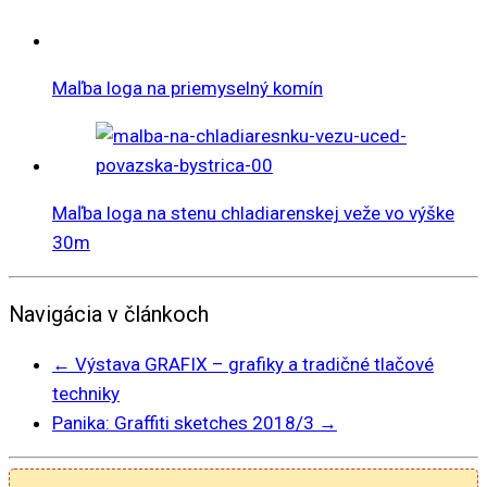
Maľba loga na priemyselný komín
Maľba loga na stenu chladiarenskej veže vo výške
30m
Navigácia v článkoch
←
Výstava GRAFIX – grafiky a tradičné tlačové
techniky
Panika: Graffiti sketches 2018/3
→