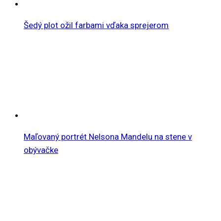
Šedý plot ožil farbami vďaka sprejerom
Maľovaný portrét Nelsona Mandelu na stene v
obývačke