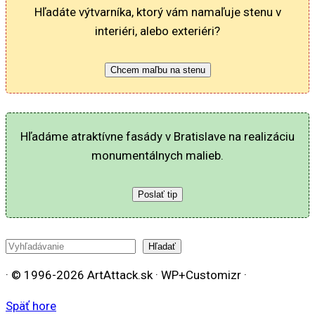
Hľadáte výtvarníka, ktorý vám namaľuje stenu v
interiéri, alebo exteriéri?
Chcem maľbu na stenu
Hľadáme atraktívne fasády v Bratislave na realizáciu
monumentálnych malieb.
Poslať tip
Hľadať
Hľadať
· © 1996-2026 ArtAttack.sk · WP+Customizr ·
Späť hore