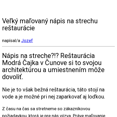
Veľký maľovaný nápis na strechu
reštaurácie
napísal/a
Jozef
Nápis na streche?!? Reštaurácia
Modrá Čajka v Čunove si to svojou
architektúrou a umiestnením môže
dovoliť.
Nie je to však bežná reštaurácia, táto stojí na
vode a je možné pri nej zaparkovať aj loďkou.
Z času na čas sa stretneme so zákazníkovou
požiadavkou, ktorá je pre nás výzva. Práve maľovanie