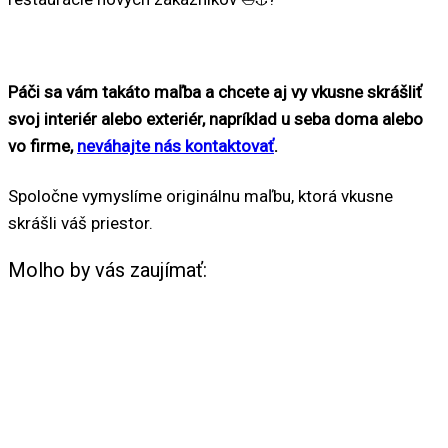
Páči sa vám takáto maľba a chcete aj vy vkusne skrášliť
svoj interiér alebo exteriér, napríklad u seba doma alebo
vo firme,
neváhajte nás kontaktovať
.
Spoločne vymyslíme originálnu maľbu, ktorá vkusne
skrášli váš priestor.
Molho by vás zaujímať: