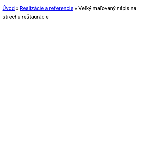
Úvod
»
Realizácie a referencie
»
Veľký maľovaný nápis na
strechu reštaurácie