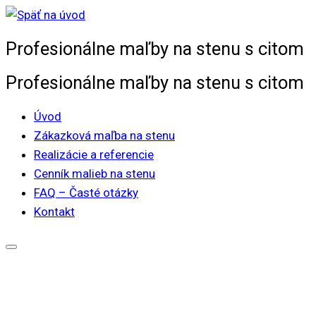
Skip
to
Profesionálne maľby na stenu s citom
content
Profesionálne maľby na stenu s citom
Úvod
Zákazková maľba na stenu
Realizácie a referencie
Cenník malieb na stenu
FAQ – Časté otázky
Kontakt