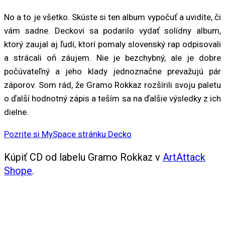
No a to je všetko. Skúste si ten album vypočuť a uvidíte, či
vám sadne. Deckovi sa podarilo vydať solídny album,
ktorý zaujal aj ľudí, ktorí pomaly slovenský rap odpisovali
a strácali oň záujem. Nie je bezchybný, ale je dobre
počúvateľný a jeho klady jednoznačne prevažujú pár
záporov. Som rád, že Gramo Rokkaz rozšírili svoju paletu
o ďalší hodnotný zápis a teším sa na ďalšie výsledky z ich
dielne.
Pozrite si MySpace stránku Decko
Kúpiť CD od labelu Gramo Rokkaz v
ArtAttack
Shope
.