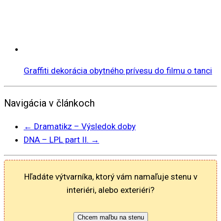
Graffiti dekorácia obytného prívesu do filmu o tanci
Navigácia v článkoch
←
Dramatikz – Výsledok doby
DNA – LPL part II.
→
Hľadáte výtvarníka, ktorý vám namaľuje stenu v
interiéri, alebo exteriéri?
Chcem maľbu na stenu