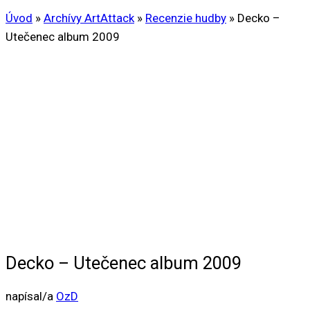
Úvod
»
Archívy ArtAttack
»
Recenzie hudby
»
Decko –
Utečenec album 2009
Decko – Utečenec album 2009
napísal/a
OzD