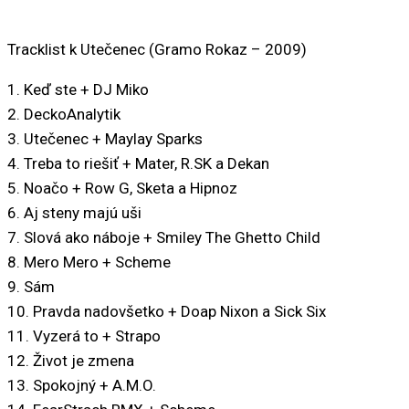
Tracklist k Utečenec (Gramo Rokaz – 2009)
1. Keď ste + DJ Miko
2. DeckoAnalytik
3. Utečenec + Maylay Sparks
4. Treba to riešiť + Mater, R.SK a Dekan
5. Noačo + Row G, Sketa a Hipnoz
6. Aj steny majú uši
7. Slová ako náboje + Smiley The Ghetto Child
8. Mero Mero + Scheme
9. Sám
10. Pravda nadovšetko + Doap Nixon a Sick Six
11. Vyzerá to + Strapo
12. Život je zmena
13. Spokojný + A.M.O.