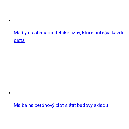
Maľby na stenu do detskej izby, ktoré potešia každé
dieťa
Maľba na betónový plot a štít budovy skladu