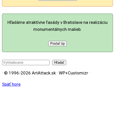
Hľadáme atraktívne fasády v Bratislave na realizáciu
monumentálnych malieb.
Poslať tip
Hľadať
Hľadať
· © 1996-2026 ArtAttack.sk · WP+Customizr ·
Späť hore