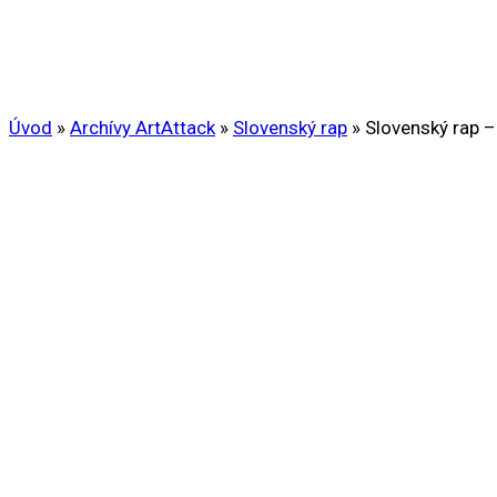
Úvod
»
Archívy ArtAttack
»
Slovenský rap
»
Slovenský rap –