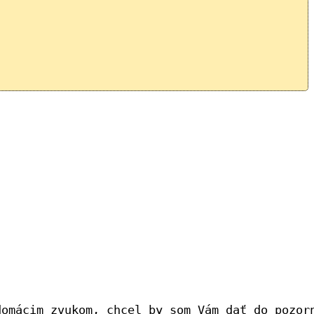
omácim zvukom, chcel by som Vám dať do pozorn