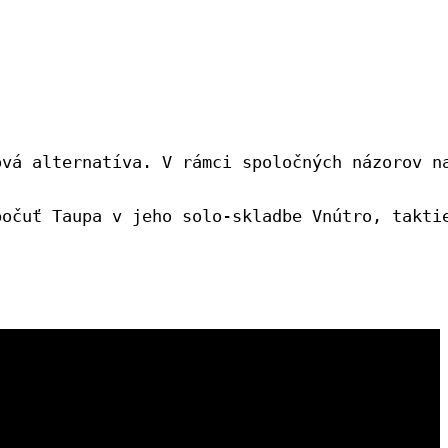
ová alternatíva. V rámci spoločných názorov n