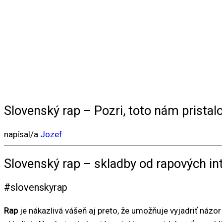
Slovenský rap – Pozri, toto nám pristal
napísal/a
Jozef
Slovenský rap – skladby od rapových in
#slovenskyrap
Rap
je nákazlivá vášeň aj preto, že umožňuje vyjadriť názor