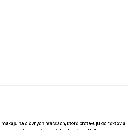
le makajú na slovných hráčkách, ktoré pretavujú do textov a