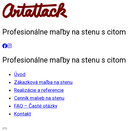
Skip
to
content
Profesionálne maľby na stenu s citom
Profesionálne maľby na stenu s citom
Úvod
Zákazková maľba na stenu
Realizácie a referencie
Cenník malieb na stenu
FAQ – Časté otázky
Kontakt