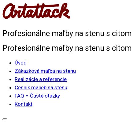
Skip
to
content
Profesionálne maľby na stenu s citom
Profesionálne maľby na stenu s citom
Úvod
Zákazková maľba na stenu
Realizácie a referencie
Cenník malieb na stenu
FAQ – Časté otázky
Kontakt