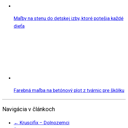
Maľby na stenu do detskej izby, ktoré potešia každé
dieťa
Farebná maľba na betónový plot z tvárnic pre škôlku
Navigácia v článkoch
←
Kruscifix – Dolnozemci