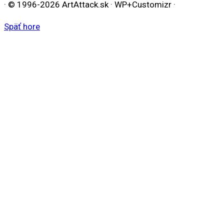
· © 1996-2026 ArtAttack.sk · WP+Customizr ·
Späť hore