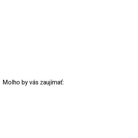
Molho by vás zaujímať: