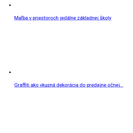
Maľba v priestoroch jedálne základnej školy
Graffiti ako vkusná dekorácia do predajne očnej…