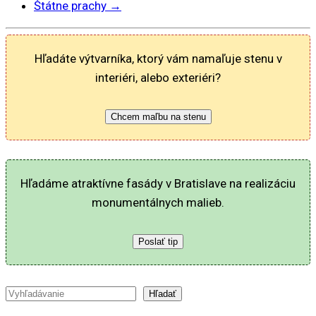
Štátne prachy
→
Hľadáte výtvarníka, ktorý vám namaľuje stenu v
interiéri, alebo exteriéri?
Chcem maľbu na stenu
Hľadáme atraktívne fasády v Bratislave na realizáciu
monumentálnych malieb.
Poslať tip
Hľadať
Hľadať