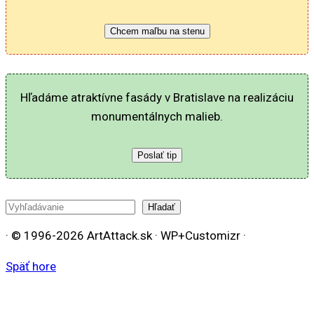
Chcem maľbu na stenu
Hľadáme atraktívne fasády v Bratislave na realizáciu
monumentálnych malieb.
Poslať tip
Hľadať
Hľadať
· © 1996-2026 ArtAttack.sk · WP+Customizr ·
Späť hore