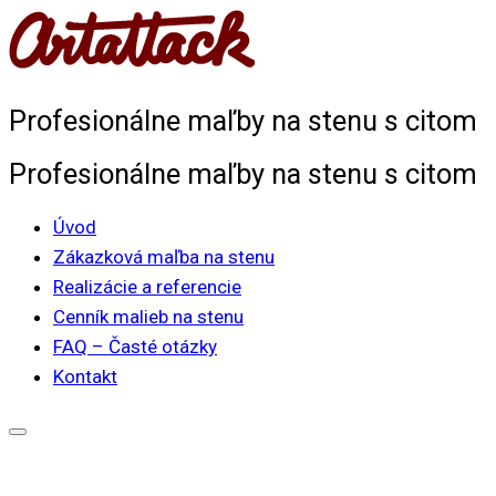
Skip
to
content
Profesionálne maľby na stenu s citom
Profesionálne maľby na stenu s citom
Úvod
Zákazková maľba na stenu
Realizácie a referencie
Cenník malieb na stenu
FAQ – Časté otázky
Kontakt