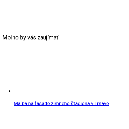
Molho by vás zaujímať:
Maľba na fasáde zimného štadióna v Trnave