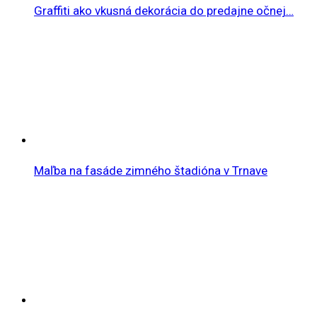
Graffiti ako vkusná dekorácia do predajne očnej…
Maľba na fasáde zimného štadióna v Trnave