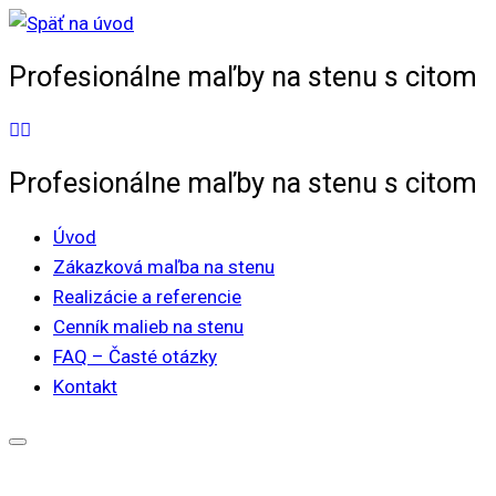
Skip
to
Profesionálne maľby na stenu s citom
content
Profesionálne maľby na stenu s citom
Úvod
Zákazková maľba na stenu
Realizácie a referencie
Cenník malieb na stenu
FAQ – Časté otázky
Kontakt