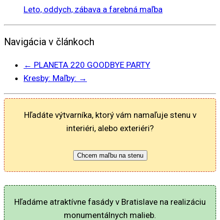
Leto, oddych, zábava a farebná maľba
Navigácia v článkoch
←
PLANETA 220 GOODBYE PARTY
Kresby: Maľby:
→
Hľadáte výtvarníka, ktorý vám namaľuje stenu v
interiéri, alebo exteriéri?
Chcem maľbu na stenu
Hľadáme atraktívne fasády v Bratislave na realizáciu
monumentálnych malieb.