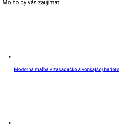
Molho by vás zaujímať:
Moderná maľba v zasadačke a vonkajšej bariére