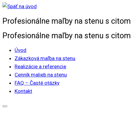
Skip
to
Profesionálne maľby na stenu s citom
content
Profesionálne maľby na stenu s citom
Úvod
Zákazková maľba na stenu
Realizácie a referencie
Cenník malieb na stenu
FAQ – Časté otázky
Kontakt