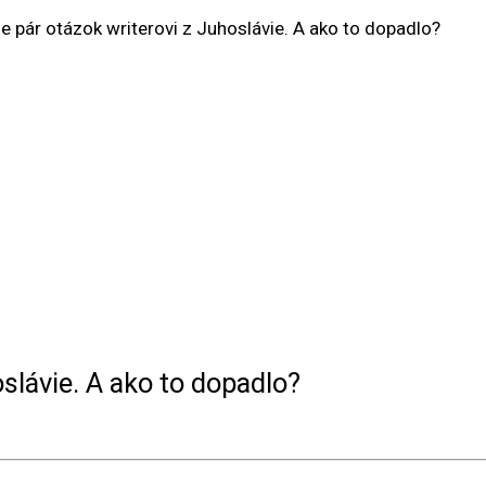
me pár otázok writerovi z Juhoslávie. A ako to dopadlo?
oslávie. A ako to dopadlo?