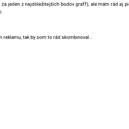
a jeden z najdôležitejšich bodov graff), ale mám rád aj pie
i.
m reklamu, tak by som to rád skombinoval…