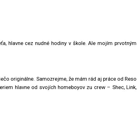
ťa, hlavne cez nudné hodiny v škole. Ale mojím prvotným
 niečo originálne. Samozrejme, že mám rád aj práce od Reso
 beriem hlavne od svojích homeboyov zu crew – Shec, Link,