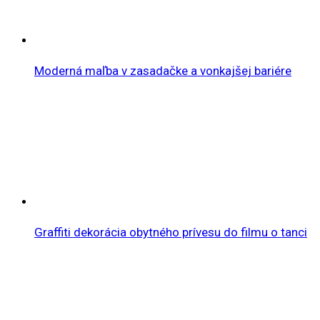
Moderná maľba v zasadačke a vonkajšej bariére
Graffiti dekorácia obytného prívesu do filmu o tanci