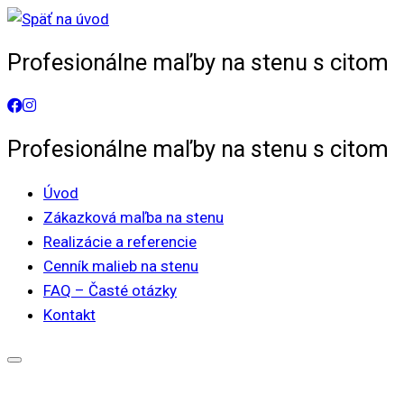
Skip
to
Profesionálne maľby na stenu s citom
content
Profesionálne maľby na stenu s citom
Úvod
Zákazková maľba na stenu
Realizácie a referencie
Cenník malieb na stenu
FAQ – Časté otázky
Kontakt