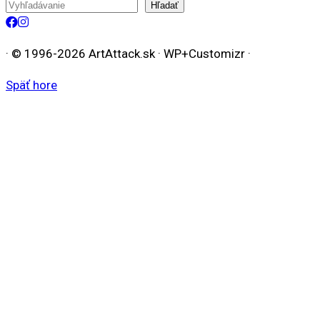
Hľadať
Hľadať
· © 1996-2026 ArtAttack.sk · WP+Customizr ·
Späť hore