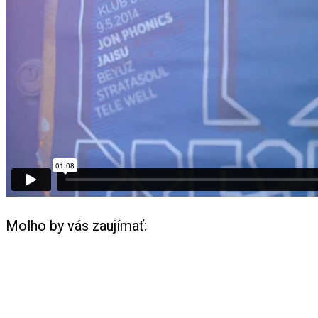
Molho by vás zaujímať: