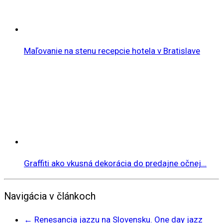
Maľovanie na stenu recepcie hotela v Bratislave
Graffiti ako vkusná dekorácia do predajne očnej…
Navigácia v článkoch
←
Renesancia jazzu na Slovensku. One day jazz