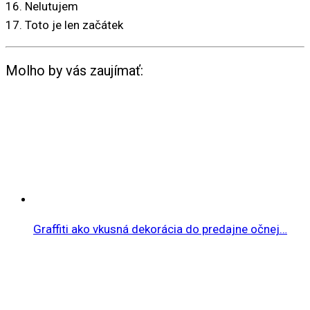
16. Nelutujem
17. Toto je len začátek
Molho by vás zaujímať:
Graffiti ako vkusná dekorácia do predajne očnej…