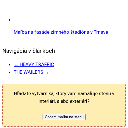
Maľba na fasáde zimného štadióna v Trnave
Navigácia v článkoch
←
HEAVY TRAFFIC
THE WAILERS
→
Hľadáte výtvarníka, ktorý vám namaľuje stenu v
interiéri, alebo exteriéri?
Chcem maľbu na stenu