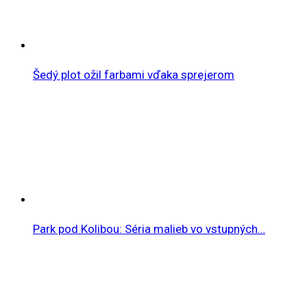
Šedý plot ožil farbami vďaka sprejerom
Park pod Kolibou: Séria malieb vo vstupných…