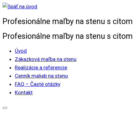
Skip
to
Profesionálne maľby na stenu s citom
content
Profesionálne maľby na stenu s citom
Úvod
Zákazková maľba na stenu
Realizácie a referencie
Cenník malieb na stenu
FAQ – Časté otázky
Kontakt