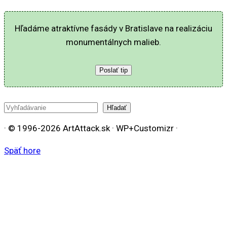
Hľadáme atraktívne fasády v Bratislave na realizáciu
monumentálnych malieb.
Poslať tip
Hľadať
Hľadať
· © 1996-2026 ArtAttack.sk · WP+Customizr ·
Späť hore