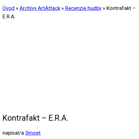
Úvod
»
Archívy ArtAttack
»
Recenzie hudby
»
Kontrafakt –
E.R.A.
Kontrafakt – E.R.A.
napísal/a
Smoet