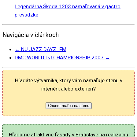
Legendárna Škoda 1203 namaľovaná v gastro
prevádzke
Navigácia v článkoch
←
NU JAZZ DAYZ_FM
DMC WORLD DJ CHAMPIONSHIP 2007
→
Hľadáte výtvarníka, ktorý vám namaľuje stenu v
interiéri, alebo exteriéri?
Chcem maľbu na stenu
Hľadáme atraktívne fasády v Bratislave na realizáciu