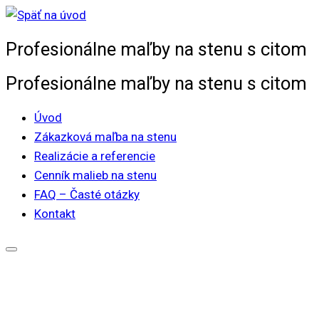
Skip
to
Profesionálne maľby na stenu s citom
content
Profesionálne maľby na stenu s citom
Úvod
Zákazková maľba na stenu
Realizácie a referencie
Cenník malieb na stenu
FAQ – Časté otázky
Kontakt