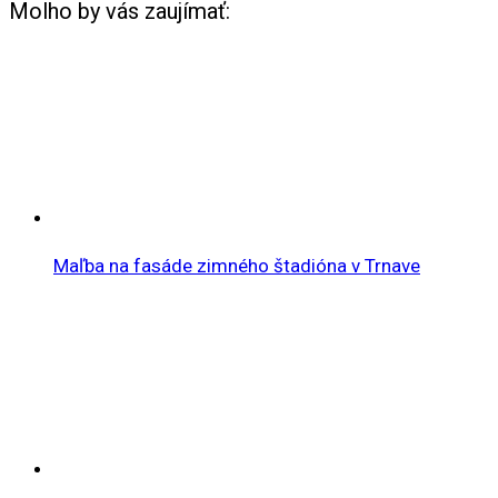
Molho by vás zaujímať:
Maľba na fasáde zimného štadióna v Trnave