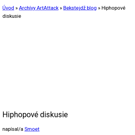
Úvod
»
Archívy ArtAttack
»
Bekstejdž blog
»
Hiphopové
diskusie
Hiphopové diskusie
napísal/a
Smoet