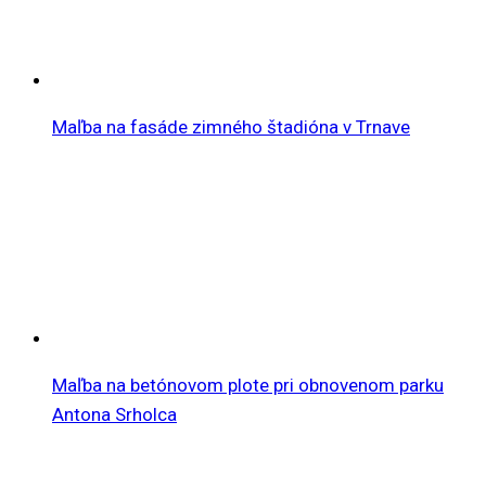
Maľba na fasáde zimného štadióna v Trnave
Maľba na betónovom plote pri obnovenom parku
Antona Srholca