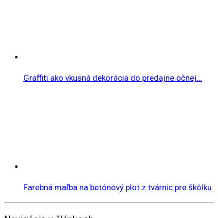
Graffiti ako vkusná dekorácia do predajne očnej…
Farebná maľba na betónový plot z tvárnic pre škôlku