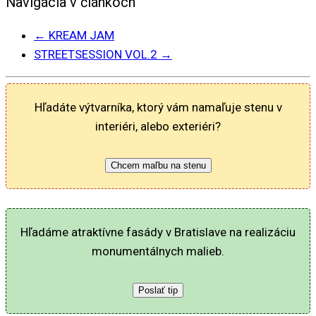
Navigácia v článkoch
←
KREAM JAM
STREETSESSION VOL.2
→
Hľadáte výtvarníka, ktorý vám namaľuje stenu v
interiéri, alebo exteriéri?
Chcem maľbu na stenu
Hľadáme atraktívne fasády v Bratislave na realizáciu
monumentálnych malieb.
Poslať tip