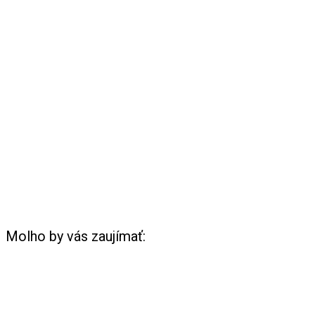
Molho by vás zaujímať: