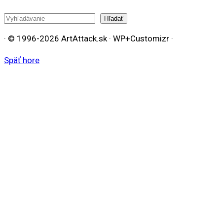
Hľadať
Hľadať
· © 1996-2026 ArtAttack.sk · WP+Customizr ·
Späť hore