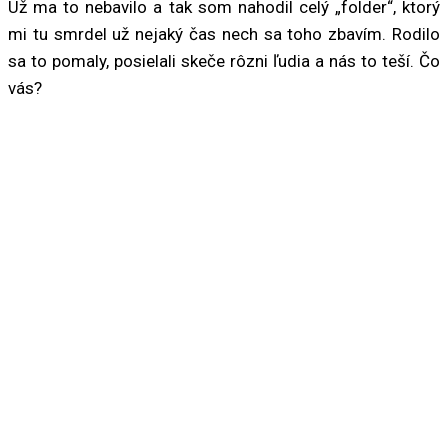
Už ma to nebavilo a tak som nahodil celý „folder“, ktorý
mi tu smrdel už nejaký čas nech sa toho zbavím. Rodilo
sa to pomaly, posielali skeče rôzni ľudia a nás to teší. Čo
vás?