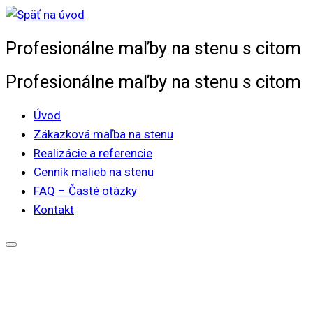
Skip
to
Profesionálne maľby na stenu s citom
content
Profesionálne maľby na stenu s citom
Úvod
Zákazková maľba na stenu
Realizácie a referencie
Cenník malieb na stenu
FAQ – Časté otázky
Kontakt