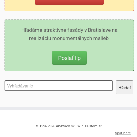
Hľadáme atraktívne fasády v Bratislave na
realizáciu monumentálnych malieb.
Poslať tip
Hľadať
Hľadať
· © 1996-2026 ArtAttack.sk · WP+Customizr ·
Späť hore