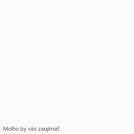
Molho by vás zaujímať: