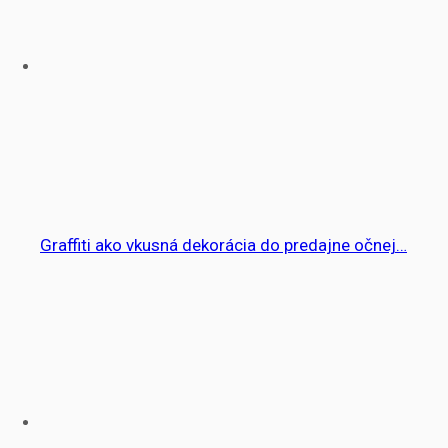
Graffiti ako vkusná dekorácia do predajne očnej…