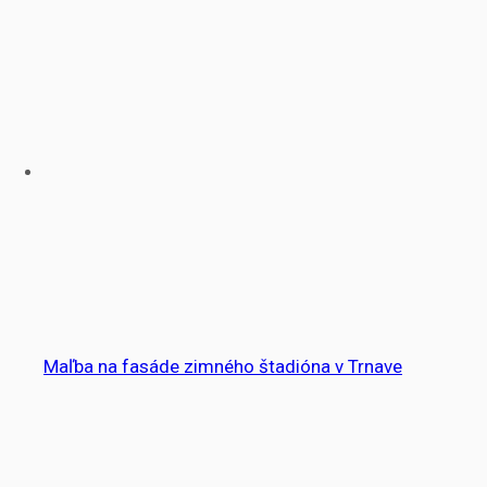
Maľba na fasáde zimného štadióna v Trnave