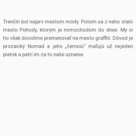
Trenčín bol najprv mestom módy. Potom sa z neho stalo
mesto Pohody, ktorým je mimochodom do dnes. My si
ho však dovolíme premenovať na mesto graffiti. Dôvod je
prozaický Nomad a jeho „černosi“ maľujú už nejeden
piatok a patrí im za to naše uznanie.